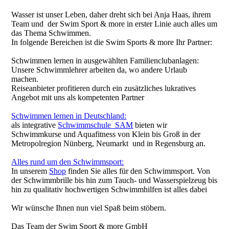
Wasser ist unser Leben, daher dreht sich bei Anja Haas, ihrem
Team und der Swim Sport & more in erster Linie auch alles um
das Thema Schwimmen.
In folgende Bereichen ist die Swim Sports & more Ihr Partner:
Schwimmen lernen in ausgewählten Familienclubanlagen:
Unsere Schwimmlehrer arbeiten da, wo andere Urlaub
machen.
Reiseanbieter profitieren durch ein zusätzliches lukratives
Angebot mit uns als kompetenten Partner
Schwimmen lernen in Deutschland:
als integrative
Schwimmschule SAM
bieten wir
Schwimmkurse und Aquafitness von Klein bis Groß in der
Metropolregion Nünberg, Neumarkt und in Regensburg an.
Alles rund um den Schwimmsport:
In unserem
Shop
finden Sie alles für den Schwimmsport. Von
der Schwimmbrille bis hin zum Tauch- und Wasserspielzeug bis
hin zu qualitativ hochwertigen Schwimmhilfen ist alles dabei
Wir wünsche Ihnen nun viel Spaß beim stöbern.
Das Team der Swim Sport & more GmbH