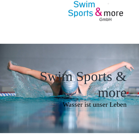
Swim Sports &
more
Wasser ist unser Leben